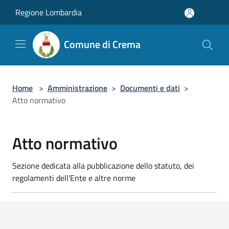
Salta al contenuto principale
Regione Lombardia
Comune di Crema
Home
>
Amministrazione
>
Documenti e dati
>
Atto normativo
Atto normativo
Sezione dedicata alla pubblicazione dello statuto, dei
regolamenti dell'Ente e altre norme