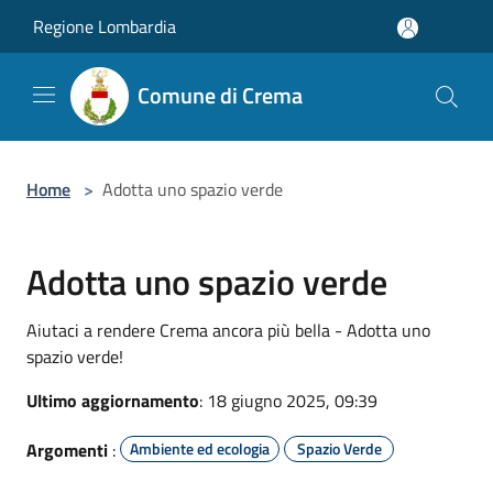
Salta al contenuto principale
Regione Lombardia
Comune di Crema
Home
>
Adotta uno spazio verde
Adotta uno spazio verde
Aiutaci a rendere Crema ancora più bella - Adotta uno
spazio verde!
Ultimo aggiornamento
: 18 giugno 2025, 09:39
Argomenti
:
Ambiente ed ecologia
Spazio Verde