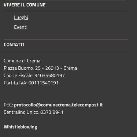
VIVERE IL COMUNE
Luoghi
Eventi
CONTATTI
Comune di Crema
Piazza Duomo, 25 - 26013 - Crema
Codice Fiscale: 91035680197
Partita IVA: 00111540191
PEC:
protocollo@comunecrema.telecompost.it
Centralino Unico: 0373 8941
Whistleblowing