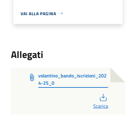
VAI ALLA PAGINA
Allegati
volantino_bando_iscrizioni_202
4-25_0
PDF
Scarica