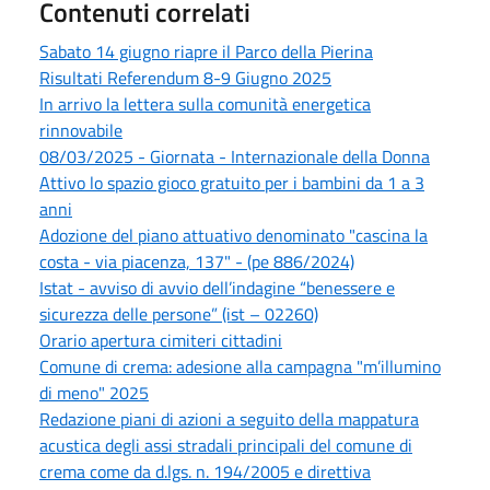
Contenuti correlati
Sabato 14 giugno riapre il Parco della Pierina
Risultati Referendum 8-9 Giugno 2025
In arrivo la lettera sulla comunità energetica
rinnovabile
08/03/2025 - Giornata - Internazionale della Donna
Attivo lo spazio gioco gratuito per i bambini da 1 a 3
anni
Adozione del piano attuativo denominato "cascina la
costa - via piacenza, 137" - (pe 886/2024)
Istat - avviso di avvio dell’indagine “benessere e
sicurezza delle persone” (ist – 02260)
Orario apertura cimiteri cittadini
Comune di crema: adesione alla campagna "m’illumino
di meno" 2025
Redazione piani di azioni a seguito della mappatura
acustica degli assi stradali principali del comune di
crema come da d.lgs. n. 194/2005 e direttiva