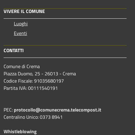
VIVERE IL COMUNE
Luoghi
Eventi
CONTATTI
Comune di Crema
Piazza Duomo, 25 - 26013 - Crema
Codice Fiscale: 91035680197
Partita IVA: 00111540191
PEC:
protocollo@comunecrema.telecompost.it
Centralino Unico: 0373 8941
Whistleblowing