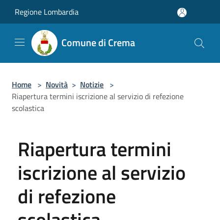
Salta al contenuto principale
Regione Lombardia
Comune di Crema
Home
>
Novità
>
Notizie
>
Riapertura termini iscrizione al servizio di refezione
scolastica
Riapertura termini
iscrizione al servizio
di refezione
scolastica