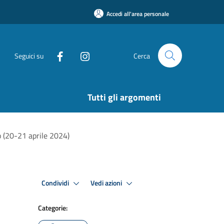
Accedi all'area personale
Seguici su
Cerca
Tutti gli argomenti
o (20-21 aprile 2024)
Condividi
Vedi azioni
Categorie: