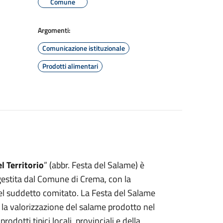
Comune
Argomenti:
Comunicazione istituzionale
Prodotti alimentari
l Territorio
” (abbr. Festa del Salame) è
estita dal Comune di Crema, con la
el suddetto comitato. La Festa del Salame
la valorizzazione del salame prodotto nel
odotti tipici locali, provinciali e della