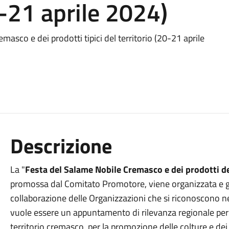
0-21 aprile 2024)
asco e dei prodotti tipici del territorio (20-21 aprile
Descrizione
La "
Festa del Salame Nobile Cremasco e dei prodotti de
promossa dal Comitato Promotore, viene organizzata e g
collaborazione delle Organizzazioni che si riconoscono n
vuole essere un appuntamento di rilevanza regionale per 
territorio cremasco, per la promozione delle colture e dei pr