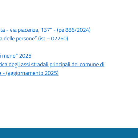
ta - via piacenza, 137" - (pe 886/2024)
za delle persone” (ist – 02260)
di meno" 2025
ca degli assi stradali principali del comune di
e - (aggiornamento 2025)