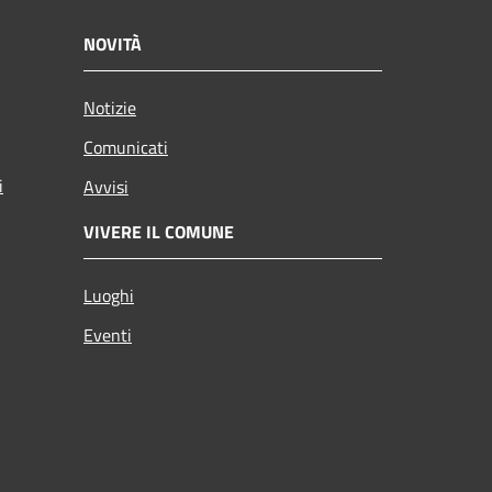
NOVITÀ
Notizie
Comunicati
i
Avvisi
VIVERE IL COMUNE
Luoghi
Eventi