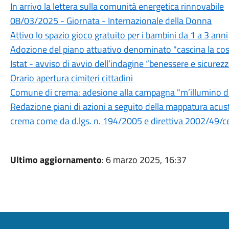
In arrivo la lettera sulla comunità energetica rinnovabile
08/03/2025 - Giornata - Internazionale della Donna
Attivo lo spazio gioco gratuito per i bambini da 1 a 3 anni
Adozione del piano attuativo denominato "cascina la cos
Istat - avviso di avvio dell’indagine “benessere e sicurez
Orario apertura cimiteri cittadini
Comune di crema: adesione alla campagna "m’illumino 
Redazione piani di azioni a seguito della mappatura acusti
crema come da d.lgs. n. 194/2005 e direttiva 2002/49/c
Ultimo aggiornamento
: 6 marzo 2025, 16:37