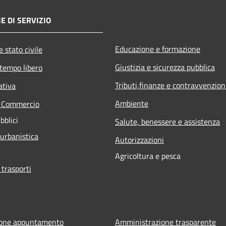
E DI SERVIZIO
Educazione e formazione
 stato civile
Giustizia e sicurezza pubblica
 tempo libero
Tributi,finanze e contravvenzion
ativa
Ambiente
e Commercio
bblici
Salute, benessere e assistenza
 urbanistica
Autorizzazioni
Agricoltura e pesca
 trasporti
ione appuntamento
Amministrazione trasparente