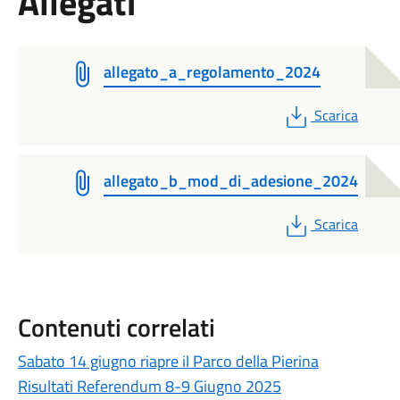
Allegati
allegato_a_regolamento_2024
PDF
Scarica
allegato_b_mod_di_adesione_2024
PDF
Scarica
Contenuti correlati
Sabato 14 giugno riapre il Parco della Pierina
Risultati Referendum 8-9 Giugno 2025