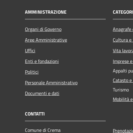
AMMINISTRAZIONE
CATEGORI
Organi di Governo
Anagrafe e
Aree Amministrative
Cultura e
Uffici
Vita lavor
Enti e fondazioni
Imprese 
Appalti pu
Politici
Catasto e
Personale Amministrativo
Turismo
Documenti e dati
Mobilità e
CONTATTI
Comune di Crema
Prenotaz