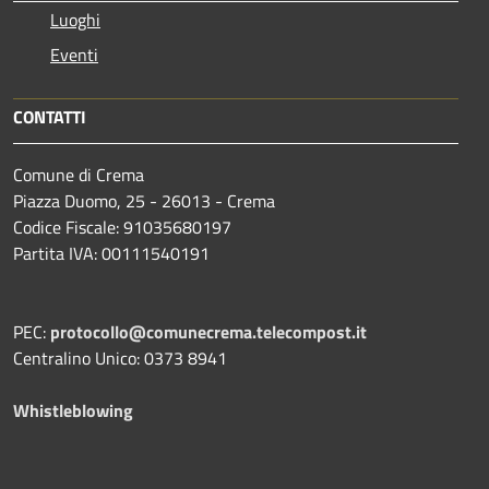
Luoghi
Eventi
CONTATTI
Comune di Crema
Piazza Duomo, 25 - 26013 - Crema
Codice Fiscale: 91035680197
Partita IVA: 00111540191
PEC:
protocollo@comunecrema.telecompost.it
Centralino Unico: 0373 8941
Whistleblowing