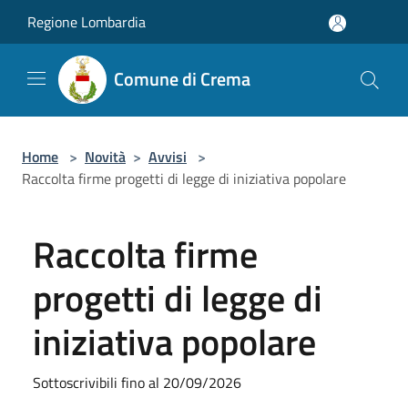
Salta al contenuto principale
Regione Lombardia
Comune di Crema
Home
>
Novità
>
Avvisi
>
Raccolta firme progetti di legge di iniziativa popolare
Raccolta firme
progetti di legge di
iniziativa popolare
Sottoscrivibili fino al 20/09/2026