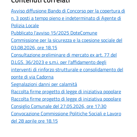
Avviso diffusione Bando di Concorso per la copertura di
n. 3 posti a tempo pieno e indeterminato di Agente di
Polizia Locale
Pubblicato l'avviso 15/2025 DoteComune
Commissione per la sicurezza e la coesione sociale del
03.08.2026, ore 18.15
Consultazione preliminare di mercato ex art. 77 del
D.LGS. 36/2023 e s.m.i. per l'affidamento degli
interventi di rinforzo strutturale e consolidamento del
ponte di via Cadorna
Segnalazioni danni per calamità
Raccolta firme progetto di legge di iniziativa popolare
Raccolta firme progetto di legge di iniziativa popolare
Consiglio Comunale del 27.05.2026, ore 17:30
Convocazione Commissione Politiche Sociali e Lavoro
del 28 aprile ore 18.15