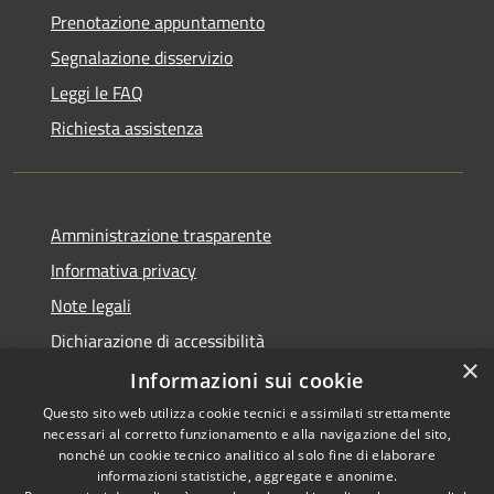
Prenotazione appuntamento
Segnalazione disservizio
Leggi le FAQ
Richiesta assistenza
Amministrazione trasparente
Informativa privacy
Note legali
Dichiarazione di accessibilità
×
Piano di miglioramento dei servizi
Informazioni sui cookie
Questo sito web utilizza cookie tecnici e assimilati strettamente
necessari al corretto funzionamento e alla navigazione del sito,
nonché un cookie tecnico analitico al solo fine di elaborare
informazioni statistiche, aggregate e anonime.
RSS
Copyright © 2026 • Comune di