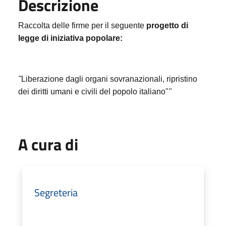
Descrizione
Raccolta delle firme per il seguente
progetto di
legge di iniziativa popolare:
"
Liberazione dagli organi sovranazionali, ripristino
dei diritti umani e civili del popolo italiano"
"
A cura di
Segreteria