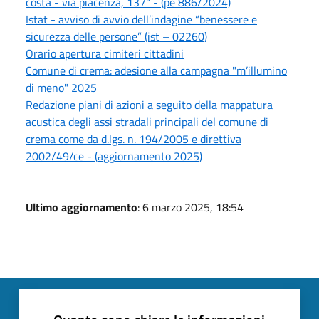
costa - via piacenza, 137" - (pe 886/2024)
Istat - avviso di avvio dell’indagine “benessere e
sicurezza delle persone” (ist – 02260)
Orario apertura cimiteri cittadini
Comune di crema: adesione alla campagna "m’illumino
di meno" 2025
Redazione piani di azioni a seguito della mappatura
acustica degli assi stradali principali del comune di
crema come da d.lgs. n. 194/2005 e direttiva
2002/49/ce - (aggiornamento 2025)
Ultimo aggiornamento
: 6 marzo 2025, 18:54