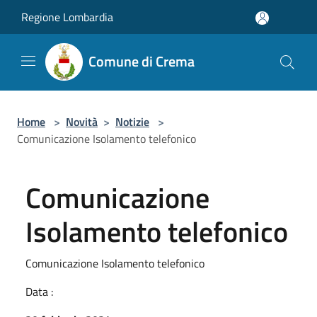
Salta al contenuto principale
Regione Lombardia
Comune di Crema
Home
>
Novità
>
Notizie
>
Comunicazione Isolamento telefonico
Comunicazione
Isolamento telefonico
Comunicazione Isolamento telefonico
Data :