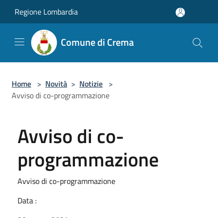
Salta al contenuto principale
Regione Lombardia
Comune di Crema
Home
>
Novità
>
Notizie
>
Avviso di co-programmazione
Avviso di co-
programmazione
Avviso di co-programmazione
Data :