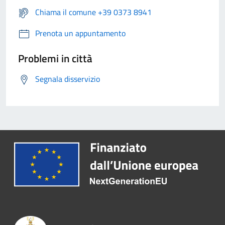
Chiama il comune +39 0373 8941
Prenota un appuntamento
Problemi in città
Segnala disservizio