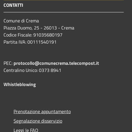
CONTATTI
Comune di Crema
Piazza Duomo, 25 - 26013 - Crema
Codice Fiscale: 91035680197
Partita IVA: 00111540191
PEC:
protocollo@comunecrema.telecompost.it
Centralino Unico: 0373 8941
Whistleblowing
Prenotazione appuntamento
Segnalazione disservizio
Leggi le FAQ