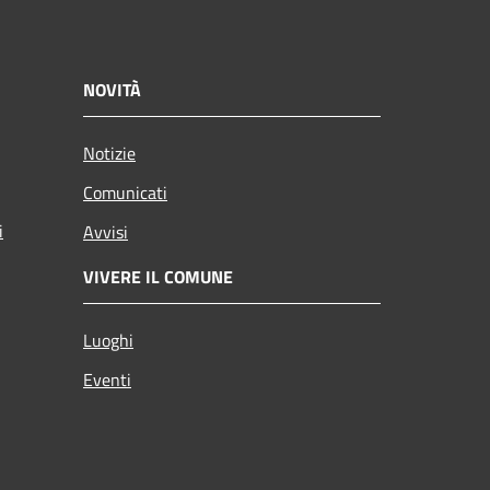
NOVITÀ
Notizie
Comunicati
i
Avvisi
VIVERE IL COMUNE
Luoghi
Eventi