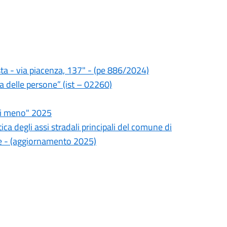
ta - via piacenza, 137" - (pe 886/2024)
za delle persone” (ist – 02260)
di meno" 2025
ca degli assi stradali principali del comune di
e - (aggiornamento 2025)