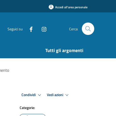
Accedi all'area personale
Seguici su
Cerca
Tutti gli argomenti
imento
Condividi
Vedi azioni
Categorie: