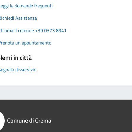
Leggi le domande frequenti
Richiedi Assistenza
Chiama il comune +39 0373 8941
Prenota un appuntamento
lemi in città
Segnala disservizio
Comune di Crema