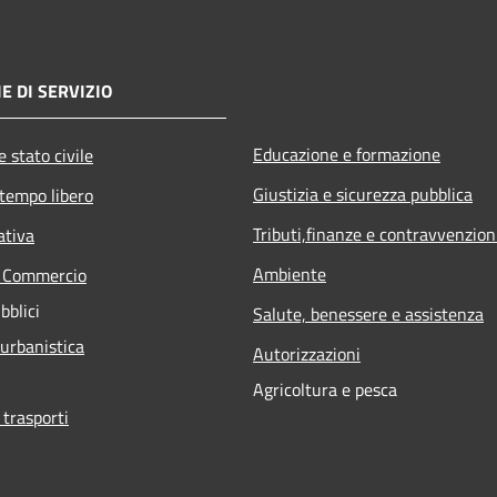
E DI SERVIZIO
Educazione e formazione
 stato civile
Giustizia e sicurezza pubblica
 tempo libero
Tributi,finanze e contravvenzion
ativa
Ambiente
e Commercio
bblici
Salute, benessere e assistenza
 urbanistica
Autorizzazioni
Agricoltura e pesca
 trasporti