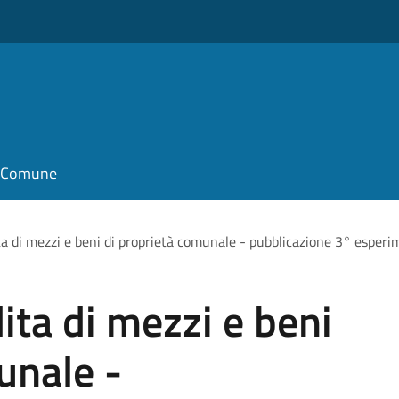
il Comune
ta di mezzi e beni di proprietà comunale - pubblicazione 3° esper
ita di mezzi e beni
unale -