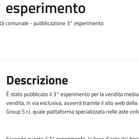
° esperimento
ietà comunale - pubblicazione 3° esperimento
Descrizione
È stato pubblicato il 3° esperimento per la vendita media
vendita, in via esclusiva, avverrà tramite il sito web dell
Group S.r.l. quale piattaforma specializzata nelle aste onli
Essendo questo il 3° esperimento, la base d'asta dei beni