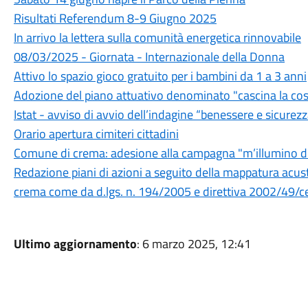
Risultati Referendum 8-9 Giugno 2025
In arrivo la lettera sulla comunità energetica rinnovabile
08/03/2025 - Giornata - Internazionale della Donna
Attivo lo spazio gioco gratuito per i bambini da 1 a 3 anni
Adozione del piano attuativo denominato "cascina la cos
Istat - avviso di avvio dell’indagine “benessere e sicurez
Orario apertura cimiteri cittadini
Comune di crema: adesione alla campagna "m’illumino 
Redazione piani di azioni a seguito della mappatura acusti
crema come da d.lgs. n. 194/2005 e direttiva 2002/49/c
Ultimo aggiornamento
: 6 marzo 2025, 12:41