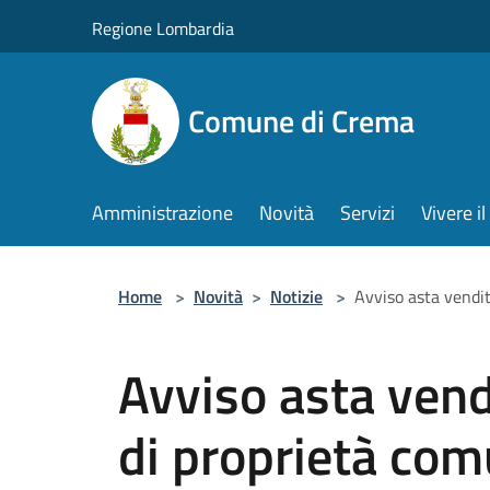
Salta al contenuto principale
Regione Lombardia
Comune di Crema
Amministrazione
Novità
Servizi
Vivere 
Home
>
Novità
>
Notizie
>
Avviso asta vendi
Avviso asta vend
di proprietà com