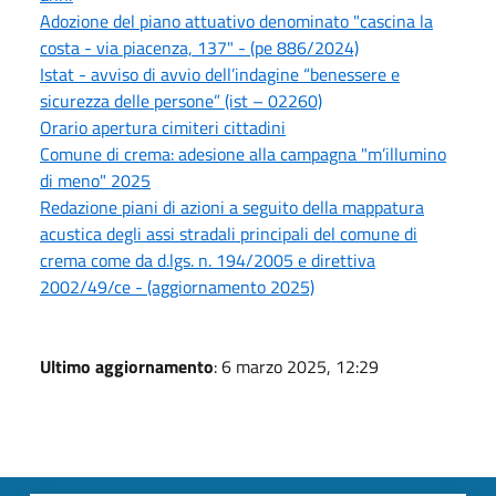
Adozione del piano attuativo denominato "cascina la
costa - via piacenza, 137" - (pe 886/2024)
Istat - avviso di avvio dell’indagine “benessere e
sicurezza delle persone” (ist – 02260)
Orario apertura cimiteri cittadini
Comune di crema: adesione alla campagna "m’illumino
di meno" 2025
Redazione piani di azioni a seguito della mappatura
acustica degli assi stradali principali del comune di
crema come da d.lgs. n. 194/2005 e direttiva
2002/49/ce - (aggiornamento 2025)
Ultimo aggiornamento
: 6 marzo 2025, 12:29