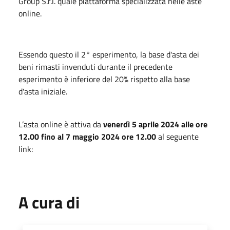
Group S.r.l. quale piattaforma specializzata nelle aste
online.
Essendo questo il 2° esperimento, la base d'asta dei
beni rimasti invenduti durante il precedente
esperimento è inferiore del 20% rispetto alla base
d'asta iniziale.
L’asta online è attiva da
venerdì 5 aprile 2024 alle ore
12.00 fino al 7 maggio 2024 ore 12.00
al seguente
link:
A cura di