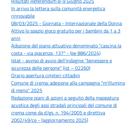
Risultati Referendum 8-9 Giugno 2025
In arrivo la lettera sulla comunità energetica
rinnovabile
08/03/2025 - Giornata - Internazionale della Donna
Attivo lo spazio gioco gratuito per i bambini da 1 a 3
anni
Adozione del piano attuativo denominato "cascina la
costa - via piacenza, 137" - (pe 886/2024)
Istat - avviso di avvio dell’indagine “benessere e
sicurezza delle persone” (ist – 02260)
Orario apertura cimiteri cittadini
Comune di crema: adesione alla campagna "m’illumino
di meno" 2025
Redazione piani di azioni a seguito della mappatura
acustica degli assi stradali principali del comune di
crema come da d.lgs. n. 194/2005 e direttiva
2002/49/ce - (aggiornamento 2025)