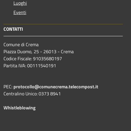
Luoghi
Eventi
CONTATTI
Comune di Crema
Piazza Duomo, 25 - 26013 - Crema
Codice Fiscale: 91035680197
Partita IVA: 00111540191
PEC:
protocollo@comunecrema.telecompost.it
Centralino Unico: 0373 8941
Whistleblowing