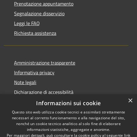
Prenotazione appuntamento
Segnalazione disservizio
Leggi le FAQ
Richiesta assistenza
Amministrazione trasparente
Informativa privacy
Note legali
Dichiarazione di accessibilità
×
Piano di miglioramento dei servizi
Informazioni sui cookie
Questo sito web utilizza cookie tecnici e assimilati strettamente
necessari al corretto funzionamento e alla navigazione del sito,
nonché un cookie tecnico analitico al solo fine di elaborare
informazioni statistiche, aggregate e anonime.
RSS
Copyright © 2026 • Comune di
Per maggiori dettagli, può consultare la cookie policy al seguente
link