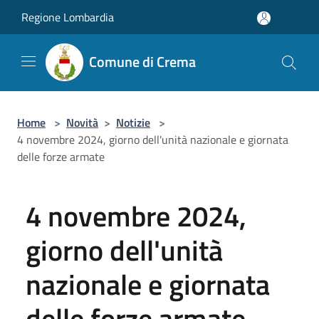
Salta al contenuto principale
Regione Lombardia
Comune di Crema
Home
>
Novità
>
Notizie
>
4 novembre 2024, giorno dell'unità nazionale e giornata
delle forze armate
4 novembre 2024,
giorno dell'unità
nazionale e giornata
delle forze armate