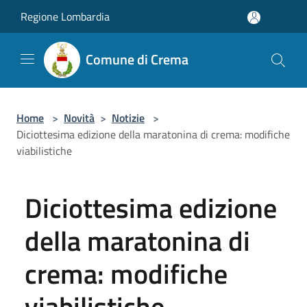
Salta al contenuto principale
Regione Lombardia
Comune di Crema
Home
>
Novità
>
Notizie
>
Diciottesima edizione della maratonina di crema: modifiche
viabilistiche
Diciottesima edizione
della maratonina di
crema: modifiche
viabilistiche