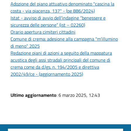
Adozione del piano attuativo denominato "cascina la
costa - via piacenza, 137" - (pe 886/2024)
Istat - avviso di avvio dell’indagine “benessere e
sicurezza delle persone” (ist – 02260)
Orario apertura cimiteri cittadini
Comune di crema: adesione alla campagna "m’illumino
di meno" 2025
Redazione piani di azioni a seguito della mappatura
acustica degli assi stradali principali del comune di
crema come da d.lgs. n. 194/2005 e direttiva
2002/49/ce - (aggiornamento 2025)
Ultimo aggiornamento
: 6 marzo 2025, 12:43