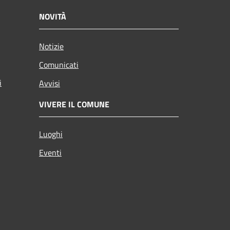
NOVITÀ
Notizie
Comunicati
i
Avvisi
VIVERE IL COMUNE
Luoghi
Eventi