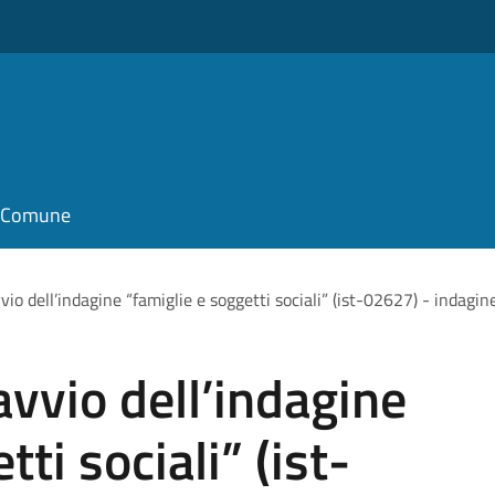
il Comune
vvio dell’indagine “famiglie e soggetti sociali” (ist-02627) - indagin
 avvio dell’indagine
ti sociali” (ist-