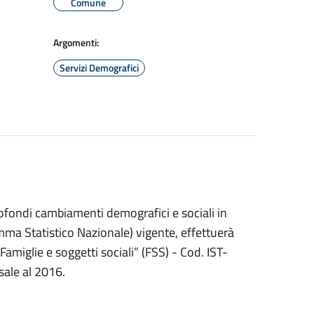
Comune
Argomenti:
Servizi Demografici
rofondi cambiamenti demografici e sociali in
ma Statistico Nazionale) vigente, effettuerà
amiglie e soggetti sociali” (FSS) - Cod. IST-
sale al 2016.