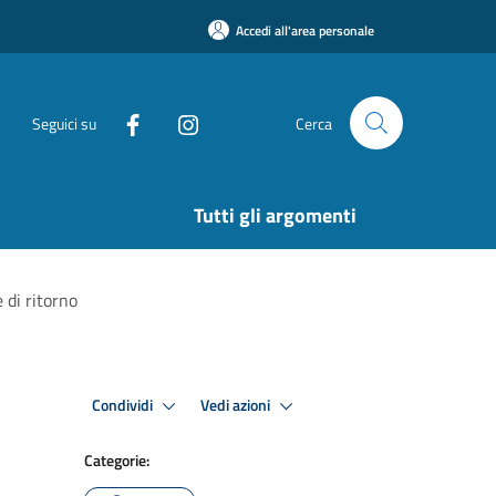
Accedi all'area personale
Seguici su
Cerca
Tutti gli argomenti
e di ritorno
Condividi
Vedi azioni
Categorie: