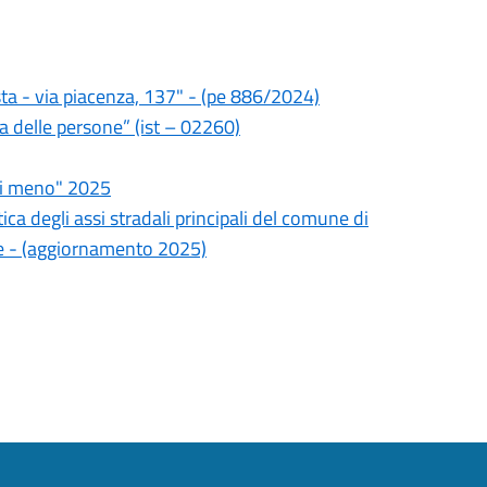
ta - via piacenza, 137" - (pe 886/2024)
za delle persone” (ist – 02260)
di meno" 2025
ca degli assi stradali principali del comune di
e - (aggiornamento 2025)