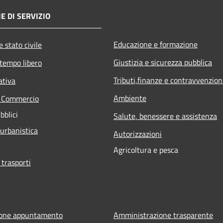
E DI SERVIZIO
Educazione e formazione
 stato civile
Giustizia e sicurezza pubblica
 tempo libero
Tributi,finanze e contravvenzion
ativa
Ambiente
e Commercio
bblici
Salute, benessere e assistenza
 urbanistica
Autorizzazioni
Agricoltura e pesca
 trasporti
ione appuntamento
Amministrazione trasparente