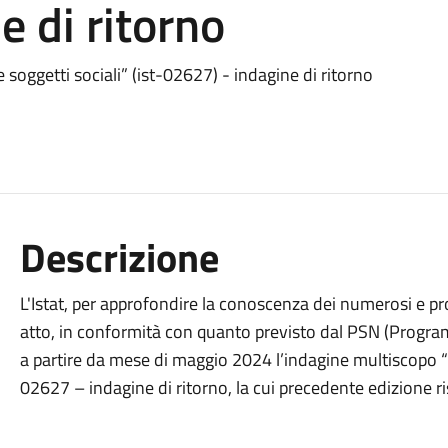
e di ritorno
e soggetti sociali” (ist-02627) - indagine di ritorno
Descrizione
L'Istat, per approfondire la conoscenza dei numerosi e p
atto, in conformità con quanto previsto dal PSN (Program
a partire da mese di maggio 2024 l’indagine multiscopo “F
02627 – indagine di ritorno, la cui precedente edizione ri