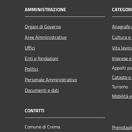
AMMINISTRAZIONE
CATEGORI
Organi di Governo
Anagrafe e
Aree Amministrative
Cultura e
Uffici
Vita lavor
Enti e fondazioni
Imprese 
Appalti pu
Politici
Catasto e
Personale Amministrativo
Turismo
Documenti e dati
Mobilità e
CONTATTI
Comune di Crema
Prenotaz