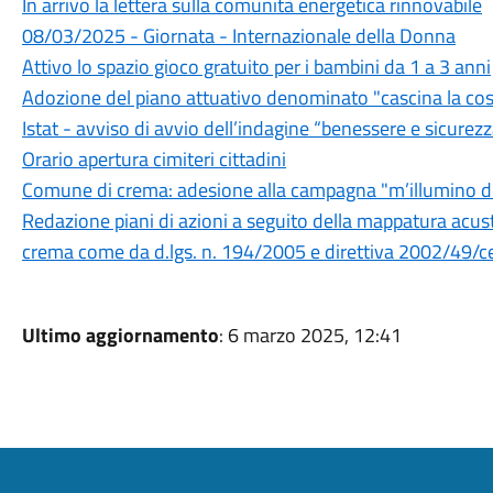
In arrivo la lettera sulla comunità energetica rinnovabile
08/03/2025 - Giornata - Internazionale della Donna
Attivo lo spazio gioco gratuito per i bambini da 1 a 3 anni
Adozione del piano attuativo denominato "cascina la cos
Istat - avviso di avvio dell’indagine “benessere e sicurez
Orario apertura cimiteri cittadini
Comune di crema: adesione alla campagna "m’illumino 
Redazione piani di azioni a seguito della mappatura acusti
crema come da d.lgs. n. 194/2005 e direttiva 2002/49/c
Ultimo aggiornamento
: 6 marzo 2025, 12:41