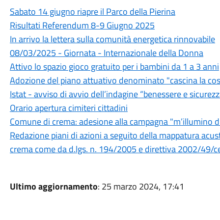
Sabato 14 giugno riapre il Parco della Pierina
Risultati Referendum 8-9 Giugno 2025
In arrivo la lettera sulla comunità energetica rinnovabile
08/03/2025 - Giornata - Internazionale della Donna
Attivo lo spazio gioco gratuito per i bambini da 1 a 3 anni
Adozione del piano attuativo denominato "cascina la cos
Istat - avviso di avvio dell’indagine “benessere e sicurez
Orario apertura cimiteri cittadini
Comune di crema: adesione alla campagna "m’illumino 
Redazione piani di azioni a seguito della mappatura acusti
crema come da d.lgs. n. 194/2005 e direttiva 2002/49/c
Ultimo aggiornamento
: 25 marzo 2024, 17:41