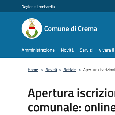
Salta al contenuto principale
Regione Lombardia
Comune di Crema
Amministrazione
Novità
Servizi
Vivere 
Home
>
Novità
>
Notizie
>
Apertura iscrizion
Apertura iscrizio
comunale: online