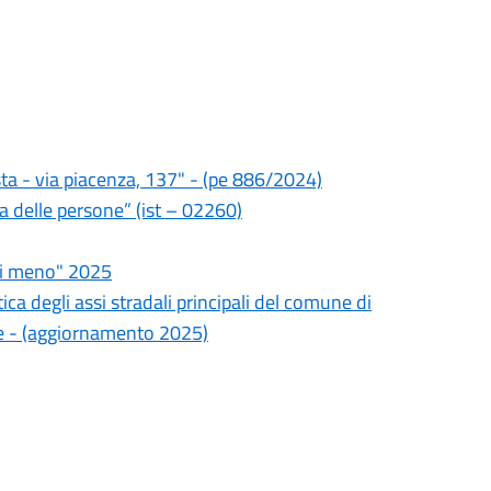
ta - via piacenza, 137" - (pe 886/2024)
za delle persone” (ist – 02260)
di meno" 2025
ca degli assi stradali principali del comune di
e - (aggiornamento 2025)