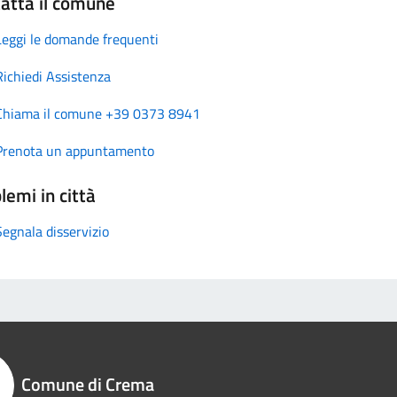
atta il comune
Leggi le domande frequenti
Richiedi Assistenza
Chiama il comune +39 0373 8941
Prenota un appuntamento
lemi in città
Segnala disservizio
Comune di Crema