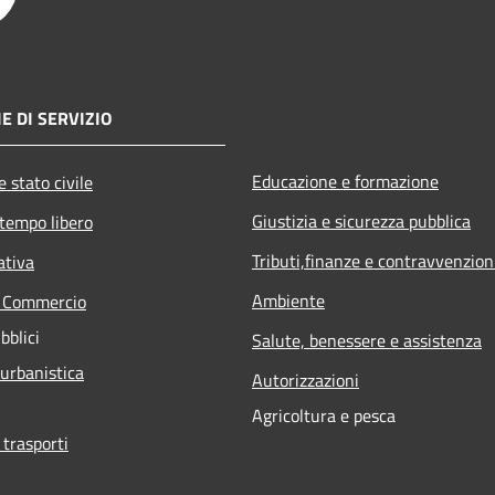
E DI SERVIZIO
Educazione e formazione
 stato civile
Giustizia e sicurezza pubblica
 tempo libero
Tributi,finanze e contravvenzion
ativa
Ambiente
e Commercio
bblici
Salute, benessere e assistenza
 urbanistica
Autorizzazioni
Agricoltura e pesca
 trasporti