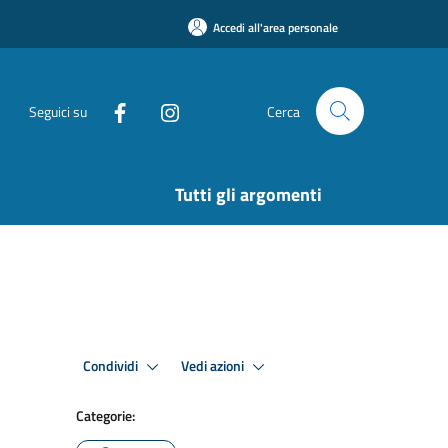
Accedi all'area personale
Seguici su
Cerca
Tutti gli argomenti
Condividi
Vedi azioni
Categorie: