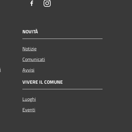
Facebook
Instagram
NOVITÀ
Notizie
Comunicati
i
Avvisi
VIVERE IL COMUNE
Luoghi
Eventi