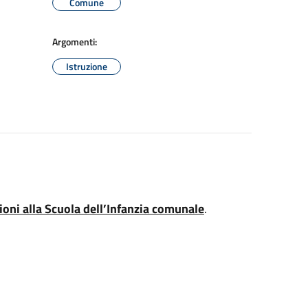
Comune
Argomenti:
Istruzione
ioni alla Scuola dell’Infanzia comunale
.