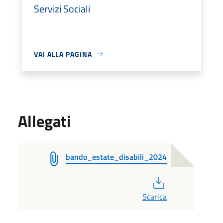
Servizi Sociali
VAI ALLA PAGINA
Allegati
bando_estate_disabili_2024
PDF
Scarica