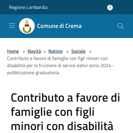
Salta al contenuto principale
Regione Lombardia
Comune di Crema
Home
>
Novità
>
Notizie
>
Sociale
>
Contributo a favore di famiglie con figli minori con
disabilità per la fruizione di servizi estivi anno 2024 -
pubblicazione graduatoria
Contributo a favore di
famiglie con figli
minori con disabilità