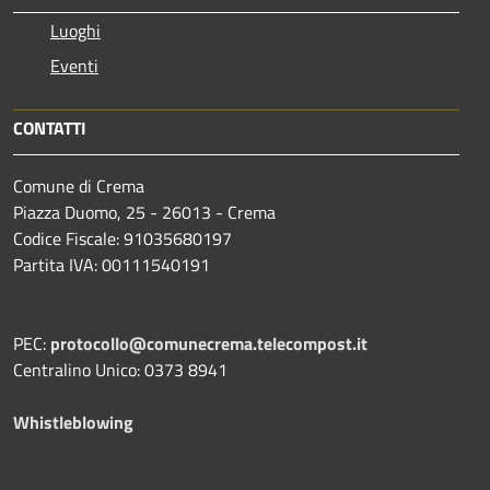
Luoghi
Eventi
CONTATTI
Comune di Crema
Piazza Duomo, 25 - 26013 - Crema
Codice Fiscale: 91035680197
Partita IVA: 00111540191
PEC:
protocollo@comunecrema.telecompost.it
Centralino Unico: 0373 8941
Whistleblowing