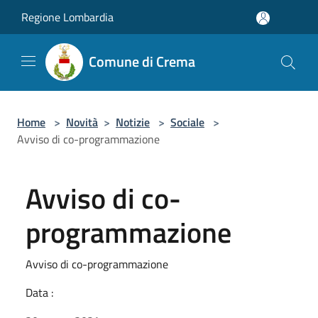
Salta al contenuto principale
Regione Lombardia
Comune di Crema
Home
>
Novità
>
Notizie
>
Sociale
>
Avviso di co-programmazione
Avviso di co-
programmazione
Avviso di co-programmazione
Data :