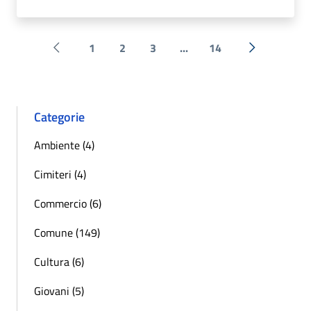
1
2
3
...
14
Pagina precedente
Successiva 
Categorie
Ambiente (4)
Cimiteri (4)
Commercio (6)
Comune (149)
Cultura (6)
Giovani (5)