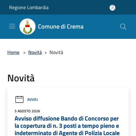
Salta al contenuto principale
Regione Lombardia
Comune di Crema
Home
>
Novità
>
Novità
Novità
AVVISI
5 AGOSTO 2026
Avviso diffusione Bando di Concorso per
la copertura di n. 3 posti a tempo pieno e
indeterminato di Agente di Polizia Locale