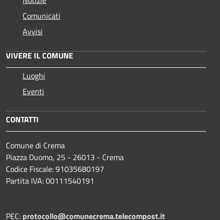
Comunicati
Avvisi
VIVERE IL COMUNE
Luoghi
Eventi
CONTATTI
Comune di Crema
Piazza Duomo, 25 - 26013 - Crema
Codice Fiscale: 91035680197
Partita IVA: 00111540191
PEC:
protocollo@comunecrema.telecompost.it