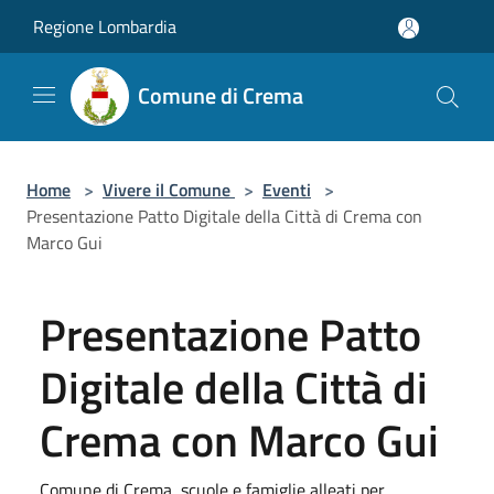
Salta al contenuto principale
Regione Lombardia
Comune di Crema
Home
>
Vivere il Comune
>
Eventi
>
Presentazione Patto Digitale della Città di Crema con
Marco Gui
Presentazione Patto
Digitale della Città di
Crema con Marco Gui
Comune di Crema, scuole e famiglie alleati per