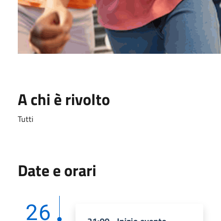
A chi è rivolto
Tutti
Date e orari
26