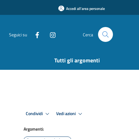
Accedi all'area personale
Seguici su
Cerca
Tutti gli argomenti
Condividi
Vedi azioni
Argomenti: