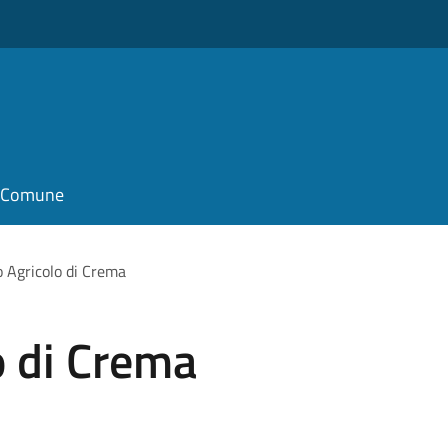
il Comune
 Agricolo di Crema
o di Crema