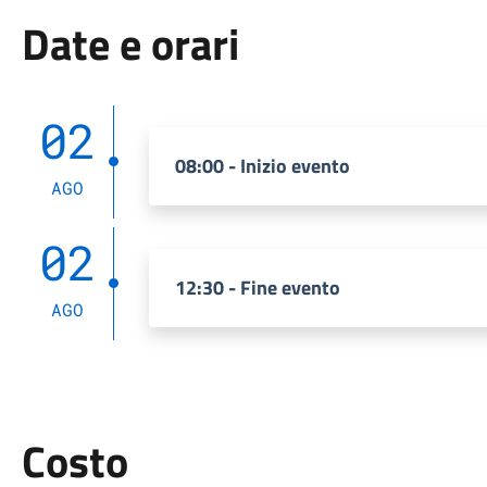
Date e orari
02
08:00 - Inizio evento
AGO
02
12:30 - Fine evento
AGO
Costo