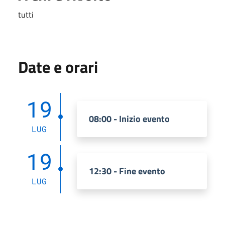
tutti
Date e orari
19
08:00 - Inizio evento
LUG
19
12:30 - Fine evento
LUG