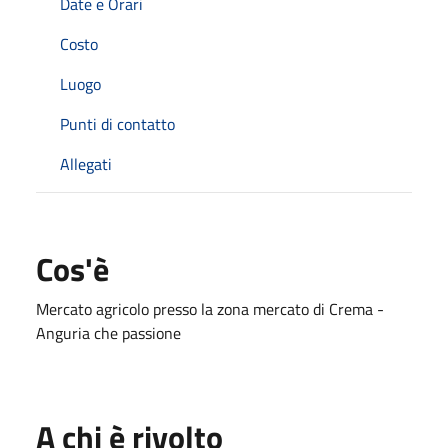
Date e Orari
Costo
Luogo
Punti di contatto
Allegati
Cos'è
Mercato agricolo presso la zona mercato di Crema -
Anguria che passione
A chi è rivolto