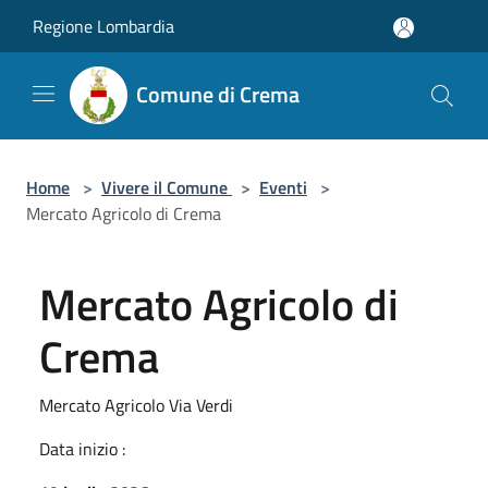
Salta al contenuto principale
Regione Lombardia
Comune di Crema
Home
>
Vivere il Comune
>
Eventi
>
Mercato Agricolo di Crema
Mercato Agricolo di
Crema
Mercato Agricolo Via Verdi
Data inizio :