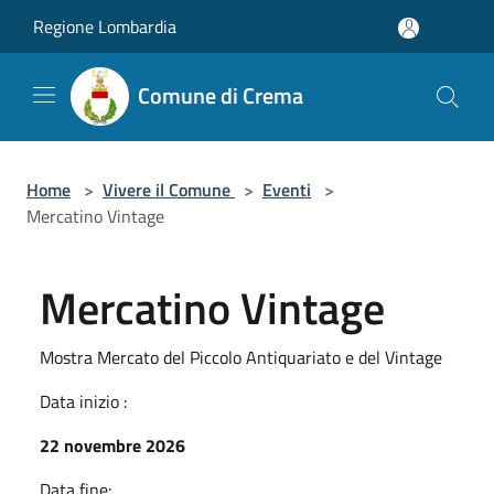
Salta al contenuto principale
Regione Lombardia
Comune di Crema
Home
>
Vivere il Comune
>
Eventi
>
Mercatino Vintage
Mercatino Vintage
Mostra Mercato del Piccolo Antiquariato e del Vintage
Data inizio :
22 novembre 2026
Data fine: