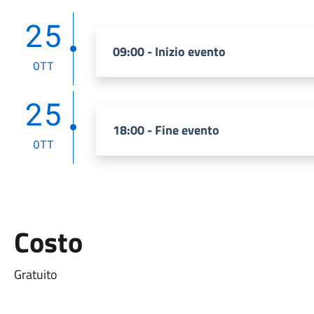
25
09:00 - Inizio evento
OTT
25
18:00 - Fine evento
OTT
Costo
Gratuito