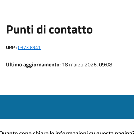
Punti di contatto
URP
:
0373 8941
Ultimo aggiornamento
: 18 marzo 2026, 09:08
Quanto sono chiare le informazioni su questa pagina