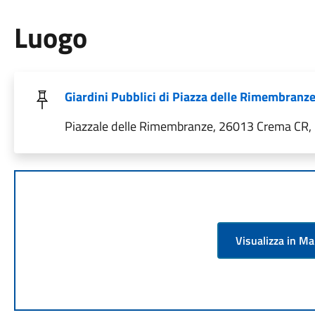
Luogo
Giardini Pubblici di Piazza delle Rimembranz
Piazzale delle Rimembranze, 26013 Crema CR, I
Visualizza in M