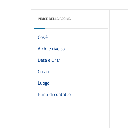
INDICE DELLA PAGINA
Cos'è
A chi è rivolto
Date e Orari
Costo
Luogo
Punti di contatto