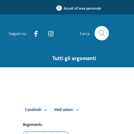
Accedi all'area personale
Seguici su
Cerca
Tutti gli argomenti
Condividi
Vedi azioni
Argomenti: