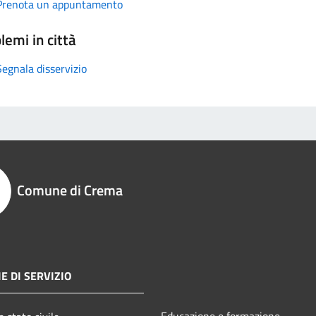
Prenota un appuntamento
lemi in città
Segnala disservizio
Comune di Crema
E DI SERVIZIO
Educazione e formazione