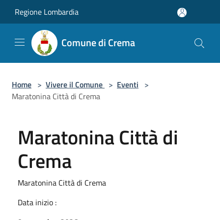
Salta al contenuto principale
Regione Lombardia
Comune di Crema
Home
>
Vivere il Comune
>
Eventi
>
Maratonina Città di Crema
Maratonina Città di
Crema
Maratonina Città di Crema
Data inizio :