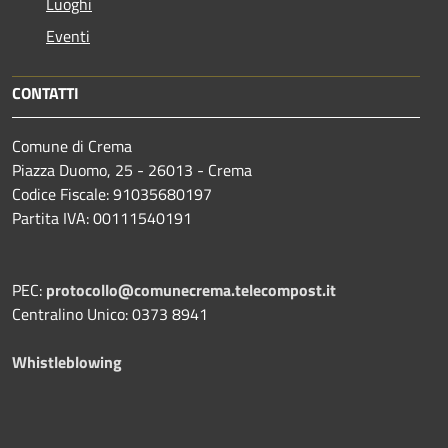
Luoghi
Eventi
CONTATTI
Comune di Crema
Piazza Duomo, 25 - 26013 - Crema
Codice Fiscale: 91035680197
Partita IVA: 00111540191
PEC:
protocollo@comunecrema.telecompost.it
Centralino Unico: 0373 8941
Whistleblowing