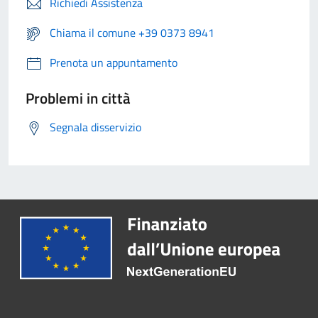
Richiedi Assistenza
Chiama il comune +39 0373 8941
Prenota un appuntamento
Problemi in città
Segnala disservizio