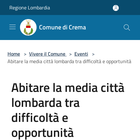
Salta al contenuto principale
Regione Lombardia
Comune di Crema
Home
>
Vivere il Comune
>
Eventi
>
Abitare la media città lombarda tra difficoltà e opportunità
Abitare la media città
lombarda tra
difficoltà e
opportunità