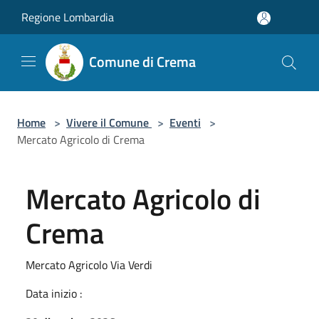
Salta al contenuto principale
Regione Lombardia
Comune di Crema
Home
>
Vivere il Comune
>
Eventi
>
Mercato Agricolo di Crema
Mercato Agricolo di
Crema
Mercato Agricolo Via Verdi
Data inizio :