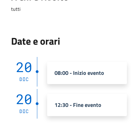
tutti
Date e orari
20
08:00 - Inizio evento
DIC
20
12:30 - Fine evento
DIC