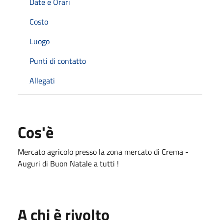
Date e Orari
Costo
Luogo
Punti di contatto
Allegati
Cos'è
Mercato agricolo presso la zona mercato di Crema -
Auguri di Buon Natale a tutti !
A chi è rivolto