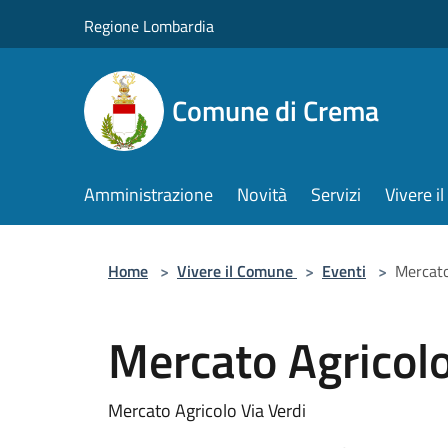
Salta al contenuto principale
Regione Lombardia
Comune di Crema
Amministrazione
Novità
Servizi
Vivere 
Home
>
Vivere il Comune
>
Eventi
>
Mercato
Mercato Agricol
Mercato Agricolo Via Verdi