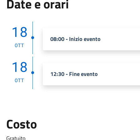
Date e orari
18
08:00 - Inizio evento
OTT
18
12:30 - Fine evento
OTT
Costo
Gratuito