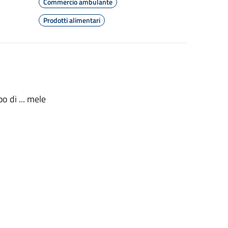
Commercio ambulante
Prodotti alimentari
o di ... mele