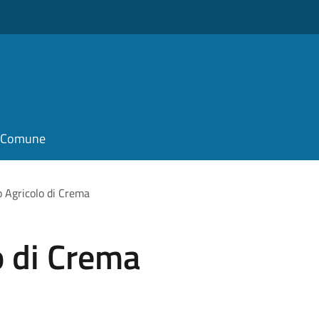
il Comune
 Agricolo di Crema
o di Crema