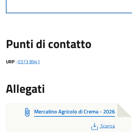
Punti di contatto
URP
:
0373 8941
Allegati
Mercatino Agricolo di Crema - 2026
PDF
Scarica