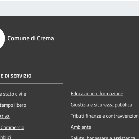
Comune di Crema
E DI SERVIZIO
Educazione e formazione
 stato civile
Giustizia e sicurezza pubblica
 tempo libero
Tributi,finanze e contravvenzion
ativa
Ambiente
e Commercio
bblici
Salute, benessere e assistenza