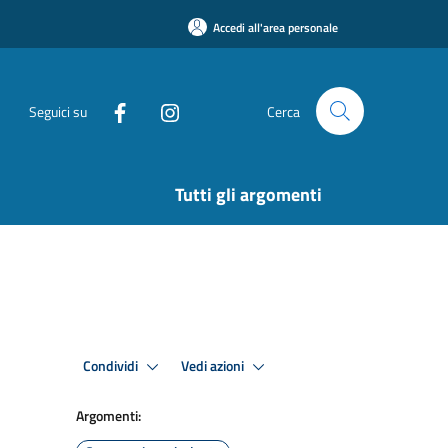
Accedi all'area personale
Seguici su
Cerca
Tutti gli argomenti
Condividi
Vedi azioni
Argomenti: