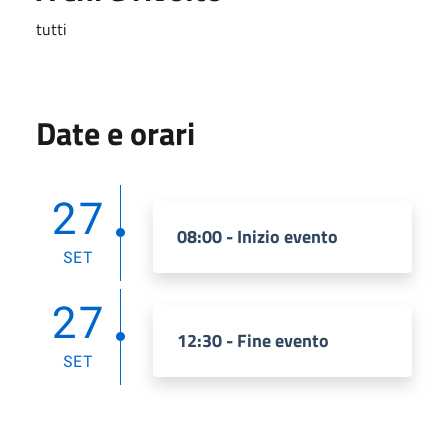
tutti
Date e orari
27
08:00 - Inizio evento
SET
27
12:30 - Fine evento
SET