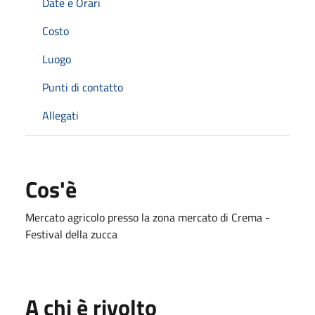
Date e Orari
Costo
Luogo
Punti di contatto
Allegati
Cos'è
Mercato agricolo presso la zona mercato di Crema -
Festival della zucca
A chi è rivolto