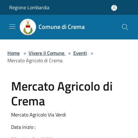
Salta al contenuto principale
Regione Lombardia
Comune di Crema
Home
>
Vivere il Comune
>
Eventi
>
Mercato Agricolo di Crema
Mercato Agricolo di
Crema
Mercato Agricolo Via Verdi
Data inizio :