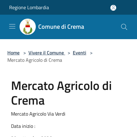
Salta al contenuto principale
Regione Lombardia
Comune di Crema
Home
>
Vivere il Comune
>
Eventi
>
Mercato Agricolo di Crema
Mercato Agricolo di
Crema
Mercato Agricolo Via Verdi
Data inizio :