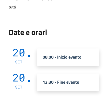
tutti
Date e orari
20
08:00 - Inizio evento
SET
20
12:30 - Fine evento
SET