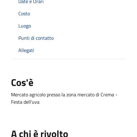
Date e Orari
Costo
Luogo
Punti di contatto
Allegati
Cos'è
Mercato agricolo presso la zona mercato di Crema -
Festa dell'uva
A chi è rivolto