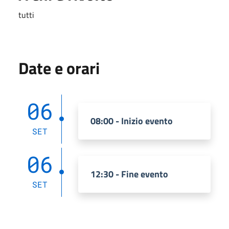
tutti
Date e orari
06
08:00 - Inizio evento
SET
06
12:30 - Fine evento
SET