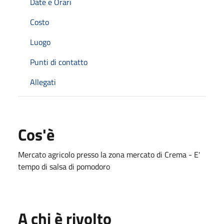
Date e Orari
Costo
Luogo
Punti di contatto
Allegati
Cos'è
Mercato agricolo presso la zona mercato di Crema - E'
tempo di salsa di pomodoro
A chi è rivolto