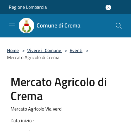
Salta al contenuto principale
Regione Lombardia
Comune di Crema
Home
>
Vivere il Comune
>
Eventi
>
Mercato Agricolo di Crema
Mercato Agricolo di
Crema
Mercato Agricolo Via Verdi
Data inizio :