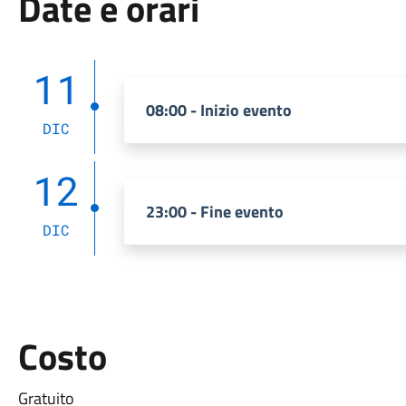
Date e orari
11
08:00 - Inizio evento
DIC
12
23:00 - Fine evento
DIC
Costo
Gratuito