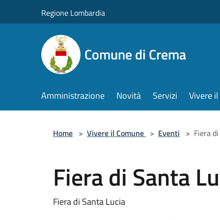
Salta al contenuto principale
Regione Lombardia
Comune di Crema
Amministrazione
Novità
Servizi
Vivere 
Home
>
Vivere il Comune
>
Eventi
>
Fiera d
Fiera di Santa Lu
Fiera di Santa Lucia