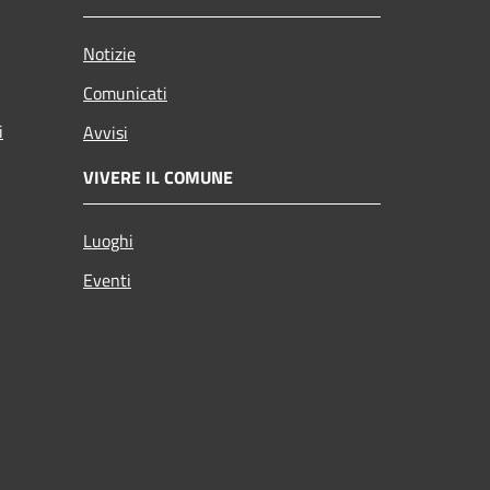
Notizie
Comunicati
i
Avvisi
VIVERE IL COMUNE
Luoghi
Eventi