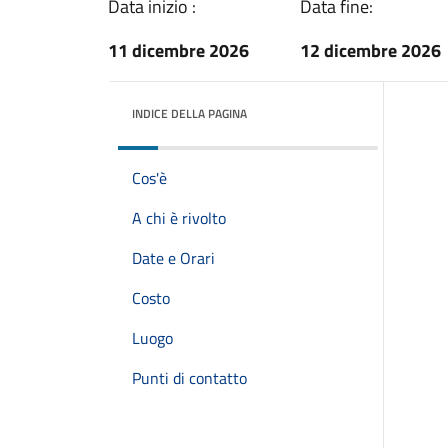
Data inizio :
Data fine:
11 dicembre 2026
12 dicembre 2026
INDICE DELLA PAGINA
Cos'è
A chi è rivolto
Date e Orari
Costo
Luogo
Punti di contatto