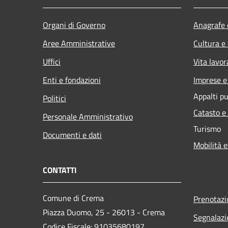
Organi di Governo
Anagrafe e
Aree Amministrative
Cultura e
Uffici
Vita lavor
Enti e fondazioni
Imprese 
Appalti pu
Politici
Catasto e
Personale Amministrativo
Turismo
Documenti e dati
Mobilità e
CONTATTI
Comune di Crema
Prenotaz
Piazza Duomo, 25 - 26013 - Crema
Segnalazi
Codice Fiscale: 91035680197