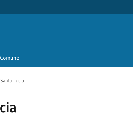
il Comune
i Santa Lucia
cia