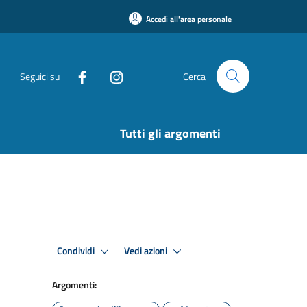
Accedi all'area personale
Seguici su
Cerca
Tutti gli argomenti
Condividi
Vedi azioni
Argomenti: