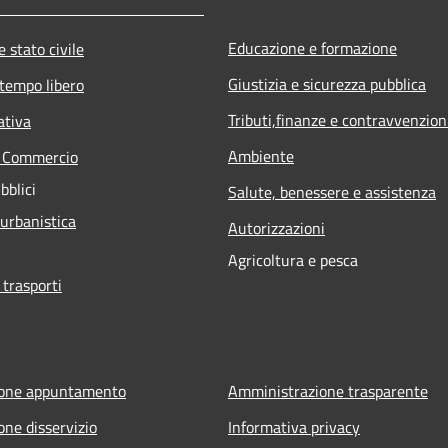
Educazione e formazione
 stato civile
Giustizia e sicurezza pubblica
 tempo libero
Tributi,finanze e contravvenzion
ativa
Ambiente
e Commercio
bblici
Salute, benessere e assistenza
 urbanistica
Autorizzazioni
Agricoltura e pesca
 trasporti
ione appuntamento
Amministrazione trasparente
one disservizio
Informativa privacy