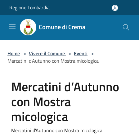
Salta al contenuto principale
Regione Lombardia
Comune di Crema
Home
>
Vivere il Comune
>
Eventi
>
Mercatini d’Autunno con Mostra micologica
Mercatini d’Autunno
con Mostra
micologica
Mercatini d’Autunno con Mostra micologica