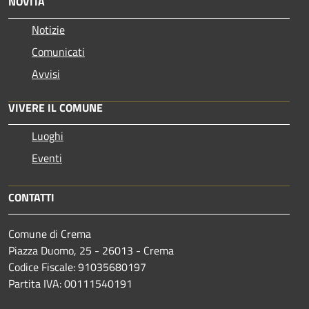
NOVITÀ
Notizie
Comunicati
Avvisi
VIVERE IL COMUNE
Luoghi
Eventi
CONTATTI
Comune di Crema
Piazza Duomo, 25 - 26013 - Crema
Codice Fiscale: 91035680197
Partita IVA: 00111540191