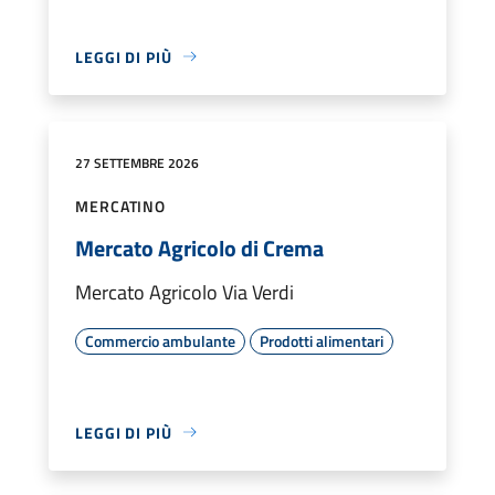
LEGGI DI PIÙ
27 SETTEMBRE 2026
MERCATINO
Mercato Agricolo di Crema
Mercato Agricolo Via Verdi
Commercio ambulante
Prodotti alimentari
LEGGI DI PIÙ