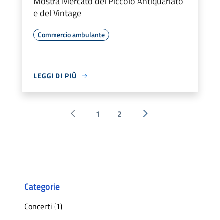
Mostra Mercato del Piccolo Antiquariato
e del Vintage
Commercio ambulante
LEGGI DI PIÙ
1
2
Pagina precedente
Successiva »
Categorie
Concerti (1)