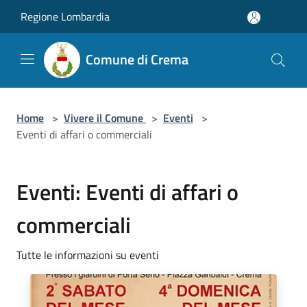
Salta al contenuto principale
Regione Lombardia
Comune di Crema
Home
>
Vivere il Comune
>
Eventi
>
Eventi di affari o commerciali
Eventi: Eventi di affari o
commerciali
Tutte le informazioni su eventi