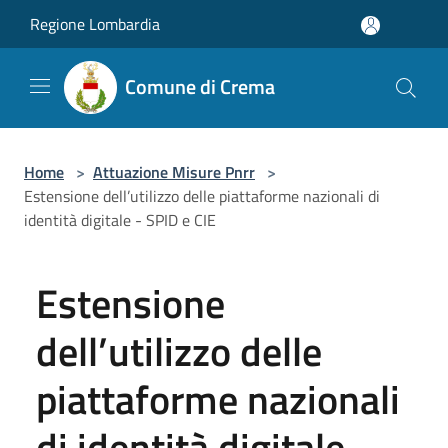
Salta al contenuto principale
Regione Lombardia
Comune di Crema
Home
>
Attuazione Misure Pnrr
>
Estensione dell’utilizzo delle piattaforme nazionali di
identità digitale - SPID e CIE
Estensione
dell’utilizzo delle
piattaforme nazionali
di identità digitale -