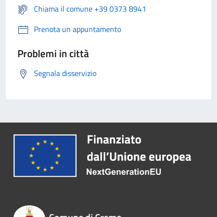
Chiama il comune +39 0373 8941
Prenota un appuntamento
Problemi in città
Segnala disservizio