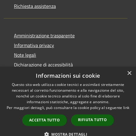
Richiesta assistenza
Amministrazione trasparente
Informativa privacy
Note legali
Dichiarazione di accessibilità
×
Piano di miglioramento dei servizi
Informazioni sui cookie
Questo sito web utilizza cookie tecnici e assimilati strettamente
necessari al corretto funzionamento e alla navigazione del sito,
nonché un cookie tecnico analitico al solo fine di elaborare
informazioni statistiche, aggregate e anonime.
RSS
Copyright © 2026 • Comune di
Per maggiori dettagli, può consultare la cookie policy al seguente
link
Accessibilità
Crema • Powered by
Privacy
Municipium
Accesso
•
RIFIUTA TUTTO
ACCETTA TUTTO
Cookie
redazione
Mappa del sito
MOSTRA DETTAGLI