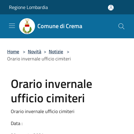
Salta al contenuto principale
Regione Lombardia
Comune di Crema
Home
>
Novità
>
Notizie
>
Orario invernale ufficio cimiteri
Orario invernale
ufficio cimiteri
Orario invernale ufficio cimiteri
Data :