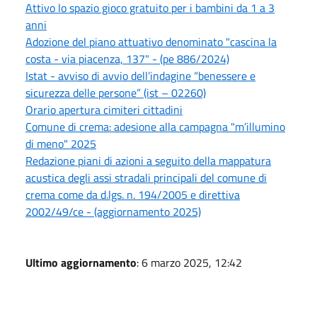
Attivo lo spazio gioco gratuito per i bambini da 1 a 3
anni
Adozione del piano attuativo denominato "cascina la
costa - via piacenza, 137" - (pe 886/2024)
Istat - avviso di avvio dell’indagine “benessere e
sicurezza delle persone” (ist – 02260)
Orario apertura cimiteri cittadini
Comune di crema: adesione alla campagna "m’illumino
di meno" 2025
Redazione piani di azioni a seguito della mappatura
acustica degli assi stradali principali del comune di
crema come da d.lgs. n. 194/2005 e direttiva
2002/49/ce - (aggiornamento 2025)
Ultimo aggiornamento
: 6 marzo 2025, 12:42