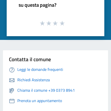
su questa pagina?
Contatta il comune
Leggi le domande frequenti
Richiedi Assistenza
Chiama il comune +39 0373 8941
Prenota un appuntamento