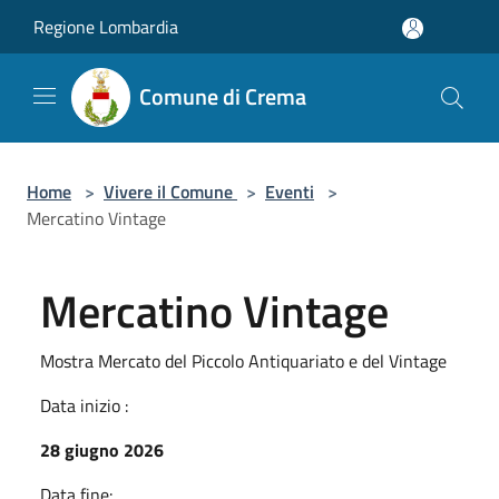
Salta al contenuto principale
Regione Lombardia
Comune di Crema
Home
>
Vivere il Comune
>
Eventi
>
Mercatino Vintage
Mercatino Vintage
Mostra Mercato del Piccolo Antiquariato e del Vintage
Data inizio :
28 giugno 2026
Data fine: