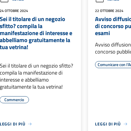
24 OTTOBRE 2024
22 OTTOBRE 2024
Sei il titolare di un negozio
Avviso diffusi
sfitto? compila la
di concorso pu
manifestazione di interesse e
esami
abbelliamo gratuitamente la
Avviso diffusion
tua vetrina!
concorso pubblic
Comunicare con l'
Sei il titolare di un negozio sfitto?
compila la manifestazione di
interesse e abbelliamo
gratuitamente la tua vetrina!
Commercio
LEGGI DI PIÙ
LEGGI DI PIÙ