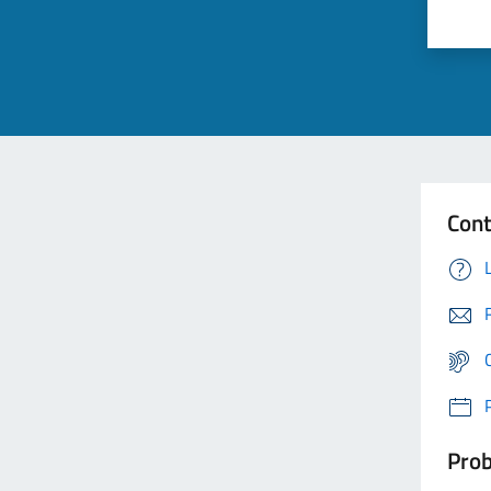
Cont
Prob