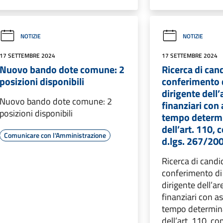
NOTIZIE
NOTIZIE
17 SETTEMBRE 2024
17 SETTEMBRE 2024
Nuovo bando dote comune: 2
Ricerca di cand
posizioni disponibili
conferimento d
dirigente dell’
Nuovo bando dote comune: 2
finanziari con
posizioni disponibili
tempo determi
dell’art. 110,
Comunicare con l'Amministrazione
d.lgs. 267/20
Ricerca di candid
conferimento di 
dirigente dell’ar
finanziari con a
tempo determina
dell’art. 110, c