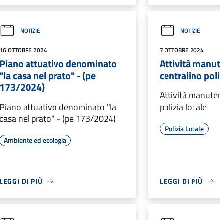
NOTIZIE
NOTIZIE
16 OTTOBRE 2024
7 OTTOBRE 2024
Piano attuativo denominato
Attività manu
"la casa nel prato" - (pe
centralino poli
173/2024)
Attività manute
Piano attuativo denominato "la
polizia locale
casa nel prato" - (pe 173/2024)
Polizia Locale
Ambiente ed ecologia
LEGGI DI PIÙ
LEGGI DI PIÙ