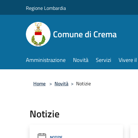
Salta al contenuto principale
Regione Lombardia
Comune di Crema
Amministrazione
Novità
Servizi
Vivere 
Home
>
Novità
>
Notizie
Notizie
NOTIZIE