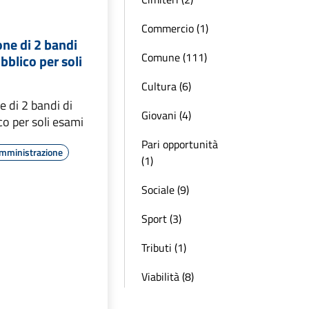
Commercio (1)
one di 2 bandi
Comune (111)
bblico per soli
Cultura (6)
e di 2 bandi di
Giovani (4)
o per soli esami
Pari opportunità
Amministrazione
(1)
Sociale (9)
Sport (3)
Tributi (1)
Viabilità (8)