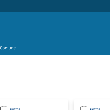
il Comune
NOTIZIE
NOTIZIE