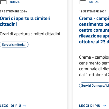
NOTIZIE
NOTIZIE
27 SETTEMBRE 2024
19 SETTEMBRE 2024
Orari di apertura cimiteri
Crema - campio
cittadini
censimento p
centro comuna
Orari di apertura cimiteri cittadini
rilevazione ap
ottobre al 23
Servizi cimiteriali
Crema - campion
censimento per
comunale di ril
dal 1 ottobre al
Servizi Demografici
LEGGI DI PIÙ
LEGGI DI PIÙ