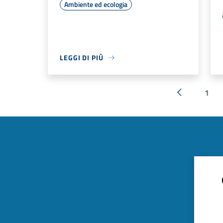
Ambiente ed ecologia
LEGGI DI PIÙ
1
« Precedent