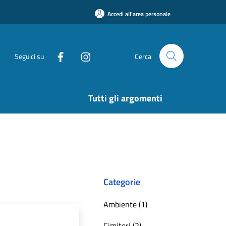
Accedi all'area personale
Seguici su
Cerca
Tutti gli argomenti
Categorie
Ambiente (1)
Cimiteri (2)